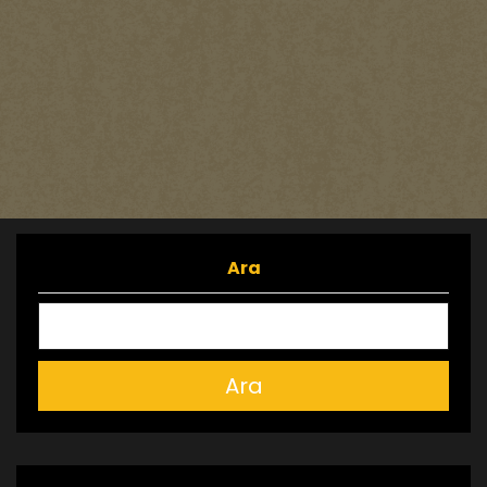
Ara
Ara